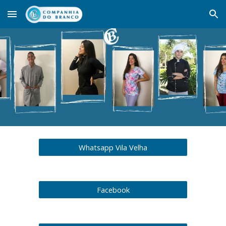
Skip to main content
Skip to navigation
Whatsapp Vila Velha
Facebook