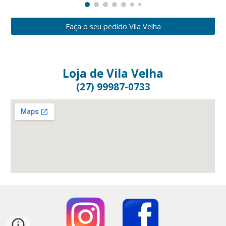
Faça o seu pedido Vila Velha
Loja de Vila Velha
(27) 99987-0733