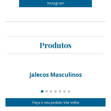
Instagram
Produtos
Jalecos Masculinos
Faça o seu pedido Vila Velha